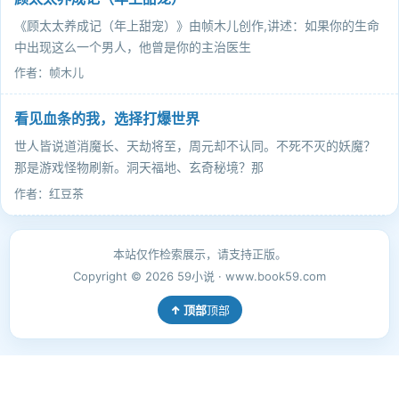
《顾太太养成记（年上甜宠）》由帧木儿创作,讲述：如果你的生命
中出现这么一个男人，他曾是你的主治医生
作者：帧木儿
看见血条的我，选择打爆世界
世人皆说道消魔长、天劫将至，周元却不认同。不死不灭的妖魔？
那是游戏怪物刷新。洞天福地、玄奇秘境？那
作者：红豆茶
本站仅作检索展示，请支持正版。
Copyright © 2026 59小说 · www.book59.com
顶部
xml地图
sm地图
59小说提醒您：记住 www.book59.com，免费看书更方便。