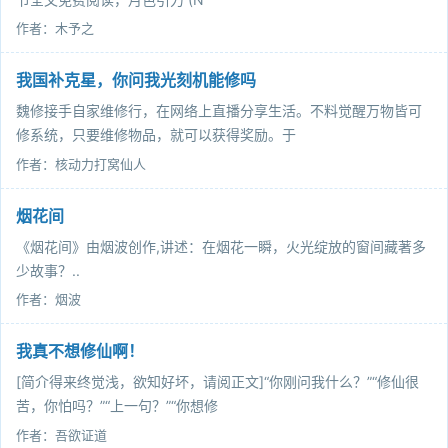
作者：木予之
我国补克星，你问我光刻机能修吗
魏修接手自家维修行，在网络上直播分享生活。不料觉醒万物皆可
修系统，只要维修物品，就可以获得奖励。于
作者：核动力打窝仙人
烟花间
《烟花间》由烟波创作,讲述：在烟花一瞬，火光绽放的窗间藏著多
少故事？..
作者：烟波
我真不想修仙啊！
[简介得来终觉浅，欲知好坏，请阅正文]“你刚问我什么？”“修仙很
苦，你怕吗？”“上一句？”“你想修
作者：吾欲证道