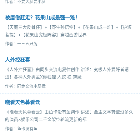
作者：不要大脑要小脑
被唐僧赶走？花果山成最强一难！
【天庭三大反骨仔】+【野生孙悟空】+【花果山成一难】+【护短
菩提】+【花果山究极阵容】穿越西游世界
作者：一三五只兔
人外控狂喜
《人外控狂喜》由同步交流电复律创作,讲述：究极人外爱好者请
进！各种人外男主X你狐狸 人蛇 狼 魅魔
作者：同步交流电复律
晓看天色暮看云
《晓看天色暮看云》由鱼卡没有鱼创作,讲述：金主文学转型没多久
的演员×娱乐公司二千金架空轮流更新的都
作者：鱼卡没有鱼