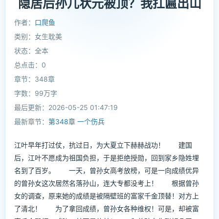
隐居后孙儿状元被顶？我扛匾出山
作者：
口爬鱼
类别：女生耽美
状态：全本
总点击：0
章节：348章
字数：99万字
最后更新：2026-05-25 01:47:19
最新章节：
第348章 一个伤兵
江叶早年打过仗，抗过日，为大夏立下赫赫战功！ 建国
后，江叶不愿成为祖国负担，于是拒绝授勋，回到家乡隐姓埋
名到了百岁。 一天，曾孙女高考放榜，可是一向成绩优异
的曾孙女这次居然名落孙山，连大专都没考上！ 根据曾孙
女的调查，原来她的成绩是被隔壁班的富家千金顶替！对方上
了清北！ 为了拿回成绩，曾孙女各种维权！可是，却被富