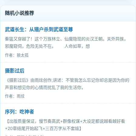
随机小说推荐
武道长生：从猎户杀到武道至尊
秦猛又穿越了！这个万族林立、仙魔隐现的炎汉王朝。关外异族，
邪魔窥伺，危险无处不在。 人命如草，想
作者：狼太孤
摄影过后
《摄影过后》由雨炫创作,讲述：不管我怎么忘记你却总是因为你的
声音和想见你的心情而扰乱了我的生活你，
作者：雨炫
序列：吃神者
【出版质量保证，慢节奏高武+群像权谋+大设定都说越看越好看
+20章结尾开始起飞+三百万字从不套娃】