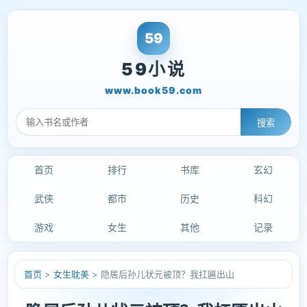
59小说
www.book59.com
搜索
首页
排行
书库
玄幻
武侠
都市
历史
科幻
游戏
女生
其他
记录
首页
>
女生耽美
> 隐居后孙儿状元被顶？我扛匾出山