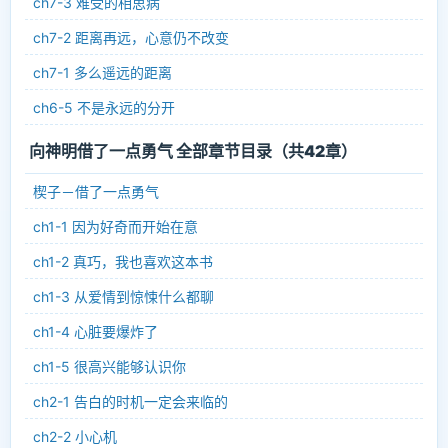
ch7-3 难受的相思病
ch7-2 距离再远，心意仍不改变
ch7-1 多么遥远的距离
ch6-5 不是永远的分开
向神明借了一点勇气 全部章节目录（共42章）
楔子－借了一点勇气
ch1-1 因为好奇而开始在意
ch1-2 真巧，我也喜欢这本书
ch1-3 从爱情到惊悚什么都聊
ch1-4 心脏要爆炸了
ch1-5 很高兴能够认识你
ch2-1 告白的时机一定会来临的
ch2-2 小心机