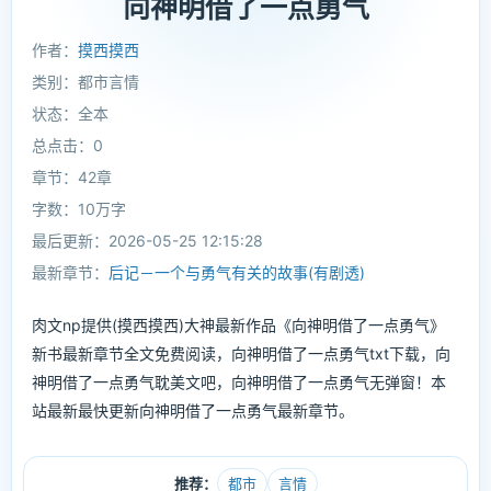
向神明借了一点勇气
作者：
摸西摸西
类别：都市言情
状态：全本
总点击：0
章节：42章
字数：10万字
最后更新：2026-05-25 12:15:28
最新章节：
后记－一个与勇气有关的故事(有剧透)
肉文np提供(摸西摸西)大神最新作品《向神明借了一点勇气》
新书最新章节全文免费阅读，向神明借了一点勇气txt下载，向
神明借了一点勇气耽美文吧，向神明借了一点勇气无弹窗！本
站最新最快更新向神明借了一点勇气最新章节。
推荐：
都市
言情