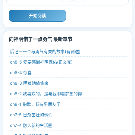
开始阅读
向神明借了一点勇气 最新章节
后记－一个与勇气有关的故事(有剧透)
ch8-5 爱要感谢神明保佑(正文完)
ch8-4 惊喜
ch8-3 瞒着她偷偷来
ch8-2 我喜欢的，是与我聊着梦想的你
ch8-1 抱歉，我有男朋友了
ch7-5 日渐茁壮的他们
ch7-4 融入新的生活圈