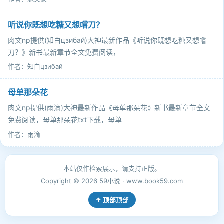
听说你既想吃糖又想嚐刀？
肉文np提供(知白цзибай)大神最新作品《听说你既想吃糖又想嚐
刀？》新书最新章节全文免费阅读，
作者：知白цзибай
母单那朵花
肉文np提供(雨滴)大神最新作品《母单那朵花》新书最新章节全文
免费阅读，母单那朵花txt下载，母单
作者：雨滴
本站仅作检索展示，请支持正版。
Copyright © 2026 59小说 · www.book59.com
顶部