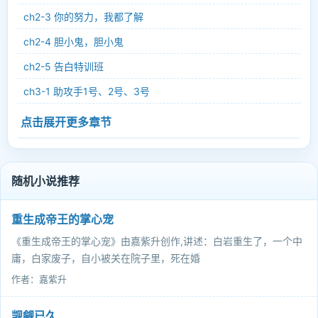
ch2-3 你的努力，我都了解
ch2-4 胆小鬼，胆小鬼
ch2-5 告白特训班
ch3-1 助攻手1号、2号、3号
点击展开更多章节
随机小说推荐
重生成帝王的掌心宠
《重生成帝王的掌心宠》由嘉紫升创作,讲述：白岩重生了，一个中
庸，白家废子，自小被关在院子里，死在婚
作者：嘉紫升
觊觎已久