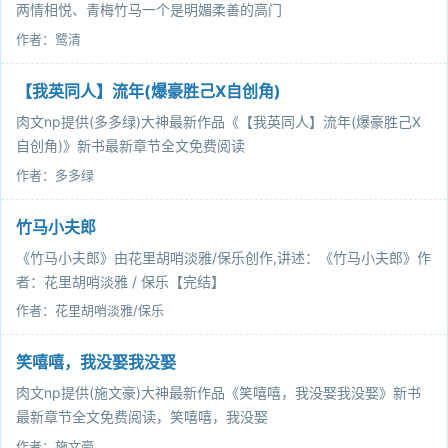
两情相悦、青梅竹马一个是明媚柔善的高门
作者：鹭清
【我英同人】流年(爆豪胜己X自创角)
肉文np提供(多多绿)大神最新作品《【我英同人】流年(爆豪胜己X
自创角)》新书最新章节全文免费阅读
作者：多多绿
竹马小夫郎
《竹马小夫郎》由花里胡哨淡雅/保乐创作,讲述：《竹马小夫郎》作
者：花里胡哨淡雅 / 保乐【完结】
作者：花里胡哨淡雅/保乐
笑嘻嘻，我没娶我没娶
肉文np提供(施文豪)大神最新作品《笑嘻嘻，我没娶我没娶》新书
最新章节全文免费阅读，笑嘻嘻，我没娶
作者：施文豪