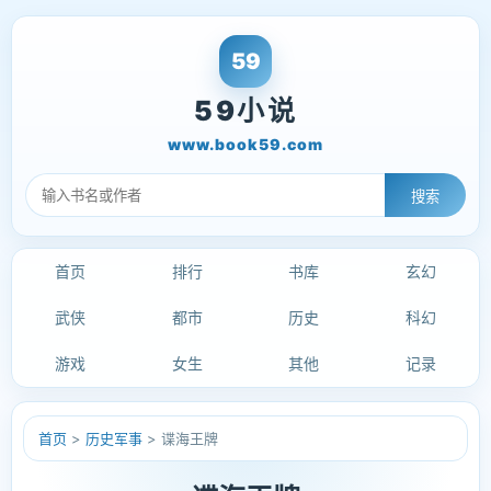
59小说
www.book59.com
搜索
首页
排行
书库
玄幻
武侠
都市
历史
科幻
游戏
女生
其他
记录
首页
>
历史军事
> 谍海王牌