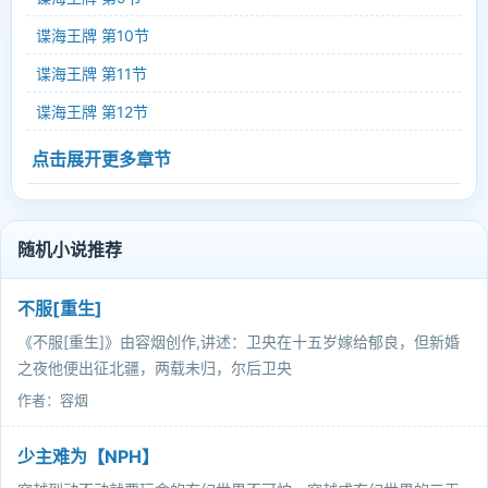
谍海王牌 第10节
谍海王牌 第11节
谍海王牌 第12节
点击展开更多章节
随机小说推荐
不服[重生]
《不服[重生]》由容烟创作,讲述：卫央在十五岁嫁给郁良，但新婚
之夜他便出征北疆，两载未归，尔后卫央
作者：容烟
少主难为【NPH】