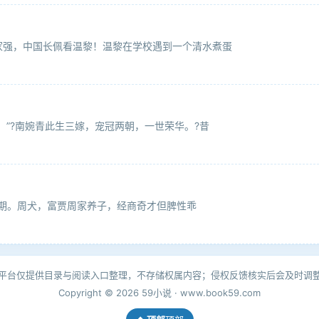
家强，中国长佩看温黎！温黎在学校遇到一个清水煮蛋
。”?南婉青此生三嫁，宠冠两朝，一世荣华。?昔
国时期。周犬，富贾周家养子，经商奇才但脾性乖
平台仅提供目录与阅读入口整理，不存储权属内容；侵权反馈核实后会及时调
Copyright © 2026 59小说 · www.book59.com