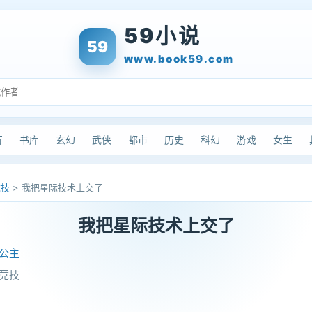
59小说
www.book59.com
行
书库
玄幻
武侠
都市
历史
科幻
游戏
女生
竞技
> 我把星际技术上交了
我把星际技术上交了
公主
竞技