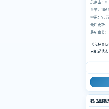
总点击：0
章节：196
字数：95
最后更新：202
最新章节：
《我把星际
只能说状态
我把星际技