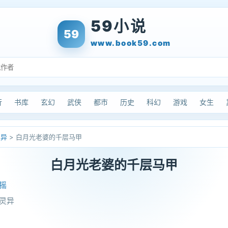
59小说
www.book59.com
行
书库
玄幻
武侠
都市
历史
科幻
游戏
女生
灵异
> 白月光老婆的千层马甲
白月光老婆的千层马甲
摇
灵异