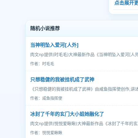
点击展开
随机小说推荐
当神明坠入爱河[人外]
肉文np提供(时毛毛)大神最新作品《当神明坠入爱河[
作者：时毛毛
只想稳健的我被挂机成了武神
《只想稳健的我被挂机成了武神》由咸鱼指挥使创作,讲
作者：咸鱼指挥使
冰封了千年的玄门大小姐她融化了
肉文np提供(悦悦爱瞅瞅)大神最新作品《冰封了千年的
作者：悦悦爱瞅瞅