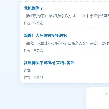
我抓到你了
《我抓到你了》由纵风流创作,讲述：【01】余晖小镇
作者：纵风流
痴缠！人鱼妹妹投怀送抱
《痴缠！人鱼妹妹投怀送抱》由嘉之恋创作,讲述：【双
作者：嘉之恋
我是神医不是神棍 完结+番外
连载
作者：柳燕倪
本