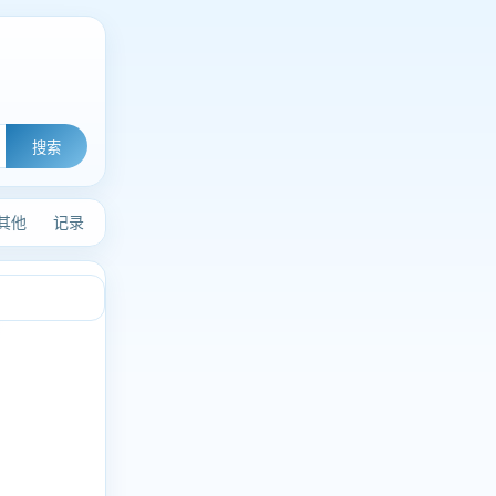
搜索
其他
记录