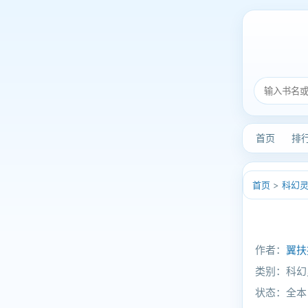
首页
排
首页
>
科幻
作者：
翼扶
类别：科幻
状态：全本