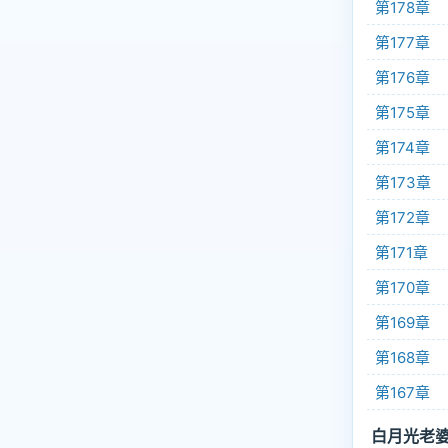
第178章
第177章
第176章
第175章
第174章
第173章
第172章
第171章
第170章
第169章
第168章
第167章
白月光老婆