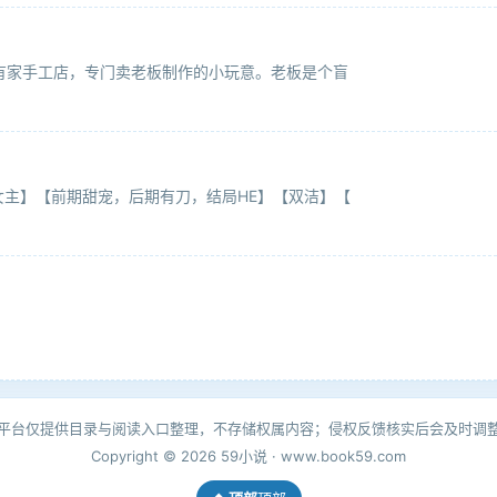
里有家手工店，专门卖老板制作的小玩意。老板是个盲
女主】【前期甜宠，后期有刀，结局HE】【双洁】【
平台仅提供目录与阅读入口整理，不存储权属内容；侵权反馈核实后会及时调
Copyright © 2026 59小说 · www.book59.com