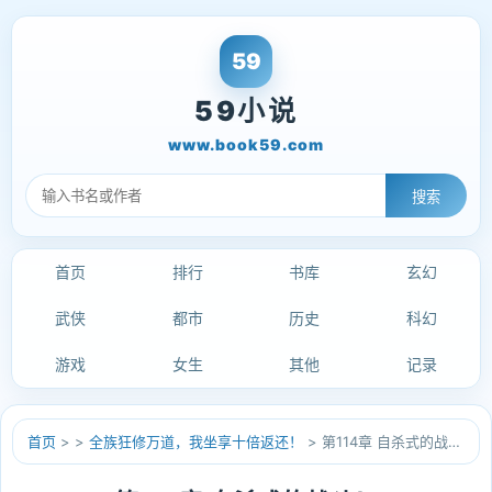
59小说
www.book59.com
搜索
首页
排行
书库
玄幻
武侠
都市
历史
科幻
游戏
女生
其他
记录
首页
>
>
全族狂修万道，我坐享十倍返还！
> 第114章 自杀式的战斗！