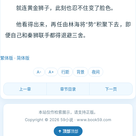
就连黄金狮子，此刻也忍不住变了脸色。
他看得出来，再任由林海将“势”积聚下去，即
便自己和秦狮联手都得退避三舍。
繁体版
·
简体版
A-
A+
行距
背景
夜间
上一章
章节目录
下一页
本站仅作检索展示，请支持正版。
Copyright © 2026 59小说 · www.book59.com
顶部