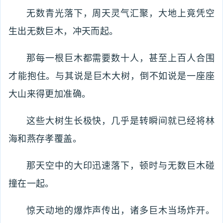
无数青光落下，周天灵气汇聚，大地上竟凭空
生出无数巨木，冲天而起。
那每一根巨木都需要数十人，甚至上百人合围
才能抱住。与其说是巨木大树，倒不如说是一座座
大山来得更加准确。
这些大树生长极快，几乎是转瞬间就已经将林
海和燕存孝覆盖。
那天空中的大印迅速落下，顿时与无数巨木碰
撞在一起。
惊天动地的爆炸声传出，诸多巨木当场炸开。