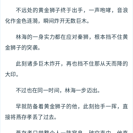
不远处的黄金狮子终于出手，一声咆哮，音浪
化作金色涟漪，瞬间炸开无数巨木。
林海的一身实力都在应对秦狮，根本挡不住黄
金狮子的突袭。
此刻诸多巨木炸开，再也挡不住那从天而降的
大印。
不过也在同一时间，林海一步迈出。
早就防备着黄金狮子的他，此刻抬手一挥，直
接将燕存孝丢了过去。