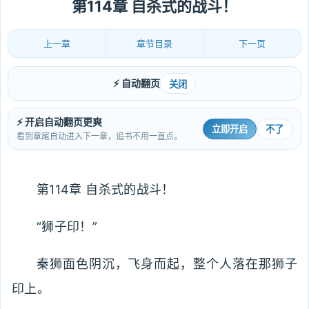
第114章 自杀式的战斗！
上一章
章节目录
下一页
⚡ 自动翻页
关闭
⚡ 开启自动翻页更爽
立即开启
不了
看到章尾自动进入下一章，追书不用一直点。
第114章 自杀式的战斗！
“狮子印！”
秦狮面色阴沉，飞身而起，整个人落在那狮子
印上。