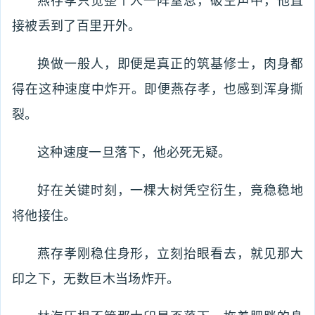
燕存孝只觉整个人一阵窒息，破空声中，他直
接被丢到了百里开外。
换做一般人，即便是真正的筑基修士，肉身都
得在这种速度中炸开。即便燕存孝，也感到浑身撕
裂。
这种速度一旦落下，他必死无疑。
好在关键时刻，一棵大树凭空衍生，竟稳稳地
将他接住。
燕存孝刚稳住身形，立刻抬眼看去，就见那大
印之下，无数巨木当场炸开。