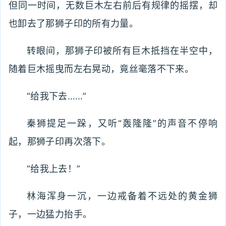
但同一时间，无数巨木左右前后有规律的摇摆，却
也卸去了那狮子印的所有力量。
转眼间，那狮子印被所有巨木抵挡在半空中，
随着巨木摇曳而左右晃动，竟丝毫落不下来。
“给我下去……”
秦狮提足一跺，又听“轰隆隆”的声音不停响
起，那狮子印再次落下。
“给我上去！”
林海浑身一沉，一边戒备着不远处的黄金狮
子，一边猛力抬手。