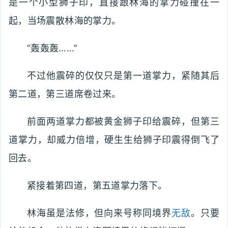
是一个小型狮子印，直接跟林海的掌力碰撞在一
起，当场震散林海的掌力。
“轰轰轰……”
不过他震碎的仅仅只是第一道掌力，紧随其后
第二道，第三道席卷过来。
前面两道掌力都被黄金狮子印给震碎，但第三
道掌力，却威力倍增，硬生生给狮子印震得倒飞了
回去。
紧接着第四道，第五道掌力落下。
林海虽是法修，但向来号称同境界
无敌
。只要