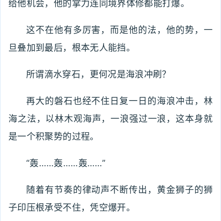
给他机会，他的掌力连同境界体修都能打爆。
这不在他有多厉害，而是他的法，他的势，一
旦叠加到最后，根本无人能挡。
所谓滴水穿石，更何况是海浪冲刷？
再大的磐石也经不住日复一日的海浪冲击，林
海之法，以林木观海声，一浪强过一浪，这本身就
是一个积聚势的过程。
“轰……轰……轰……”
随着有节奏的律动声不断传出，黄金狮子的狮
子印压根承受不住，凭空爆开。