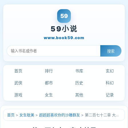
59小说
www.book59.com
搜索
首页
排行
书库
玄幻
武侠
都市
历史
科幻
游戏
女生
其他
记录
首页
>
女生耽美
>
超超超喜欢你的沙雕群友
> 第二百七十二章 大结局