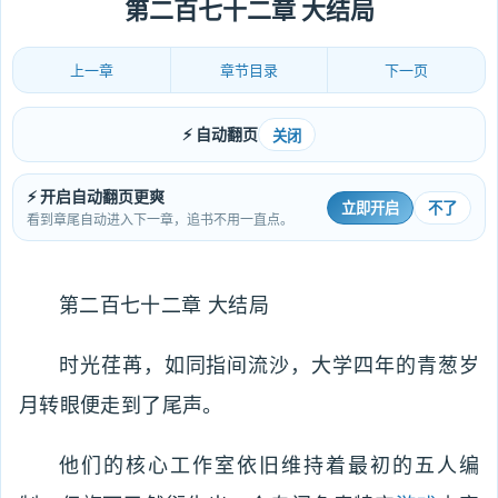
第二百七十二章 大结局
上一章
章节目录
下一页
⚡ 自动翻页
关闭
⚡ 开启自动翻页更爽
立即开启
不了
看到章尾自动进入下一章，追书不用一直点。
第二百七十二章 大结局
时光荏苒，如同指间流沙，大学四年的青葱岁
月转眼便走到了尾声。
他们的核心工作室依旧维持着最初的五人编