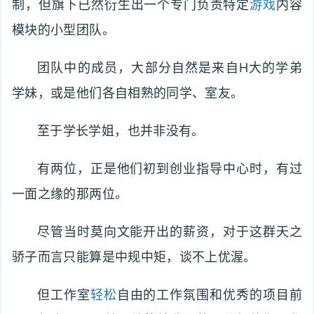
制，但旗下已然衍生出一个专门负责特定
游戏
内容
模块的小型团队。
团队中的成员，大部分自然是来自H大的学弟
学妹，或是他们各自相熟的同学、室友。
至于学长学姐，也并非没有。
有两位，正是他们初到创业指导中心时，有过
一面之缘的那两位。
尽管当时莫向文能开出的薪资，对于这群天之
骄子而言只能算是中规中矩，谈不上优渥。
但工作室
轻松
自由的工作氛围和优秀的项目前