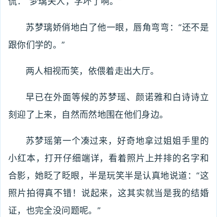
侃：“梦璃夫人，学坏了啊。”
苏梦璃娇俏地白了他一眼，唇角弯弯：“还不是
跟你们学的。”
两人相视而笑，依偎着走出大厅。
早已在外面等候的苏梦瑶、颜诺雅和白诗诗立
刻迎了上来，自然而然地围在他们身边。
苏梦瑶第一个凑过来，好奇地拿过姐姐手里的
小红本，打开仔细端详，看着照片上并排的名字和
合影，她眨了眨眼，半是玩笑半是认真地说道：“这
照片拍得真不错！说起来，这其实就当是我的结婚
证，也完全没问题呢。”