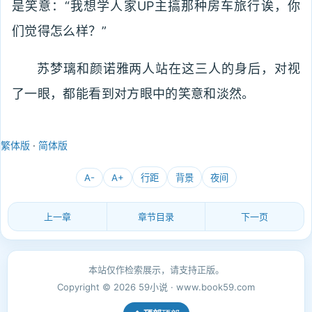
是笑意：“我想学人家UP主搞那种房车旅行诶，你
们觉得怎么样？”
苏梦璃和颜诺雅两人站在这三人的身后，对视
了一眼，都能看到对方眼中的笑意和淡然。
繁体版
·
简体版
A-
A+
行距
背景
夜间
上一章
章节目录
下一页
本站仅作检索展示，请支持正版。
Copyright © 2026 59小说 · www.book59.com