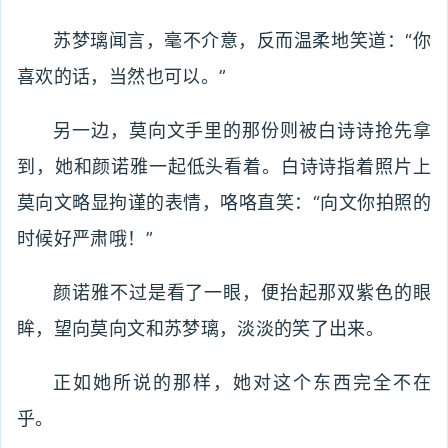
苏梦璃闻言，毫不介意，反而温柔地笑道：“你
喜欢的话，当然也可以。”
另一边，莫向文手里的那份则被白诗诗抢先拿
到，她和颜诺雅一起低头看着。白诗诗指着照片上
莫向文略显拘谨的表情，咯咯直笑：“向文你拍照的
时候好严肃哦！”
颜诺雅不过是看了一眼，便抬起那双紫色的眼
眸，望向莫向文和苏梦璃，淡淡的笑了出来。
正如她所说的那样，她对这个东西完全不在
乎。