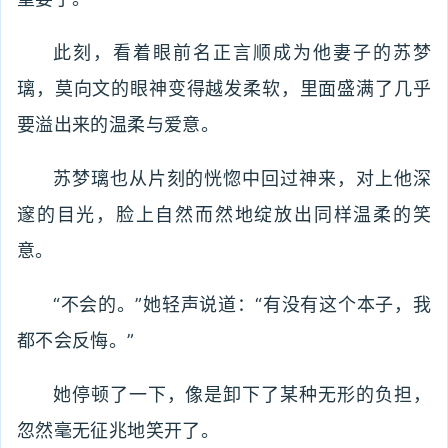
此刻，看着眼前名正言顺成为他妻子的苏梦
璃，莫向文的眼神变得越发柔软，里面盛满了几乎
要溢出来的温柔与爱意。
苏梦璃也从片刻的恍惚中回过神来，对上他深
邃的目光，脸上自然而然地绽放出同样温柔的笑
意。
“不会的。”她轻声说道：“有没有这个本子，我
都不会反悔。”
她停顿了一下，像是卸下了某种无形的负担，
忽然毫无征兆地笑开了。